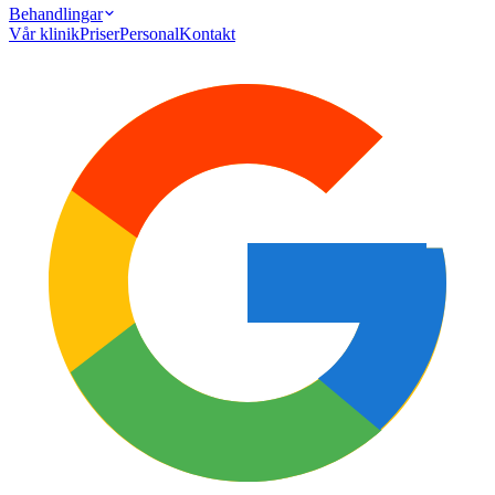
Behandlingar
Vår klinik
Priser
Personal
Kontakt