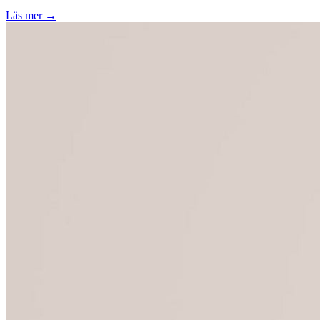
Läs mer →