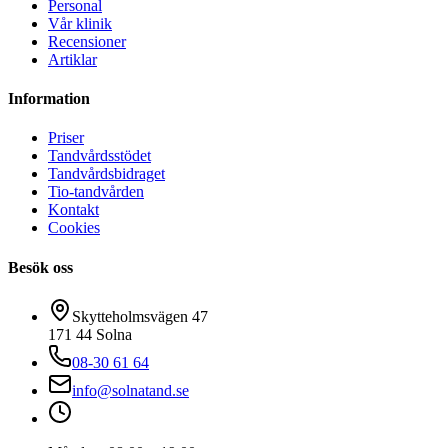
Personal
Vår klinik
Recensioner
Artiklar
Information
Priser
Tandvårdsstödet
Tandvårdsbidraget
Tio-tandvården
Kontakt
Cookies
Besök oss
Skytteholmsvägen 47
171 44
Solna
08-30 61 64
info@solnatand.se