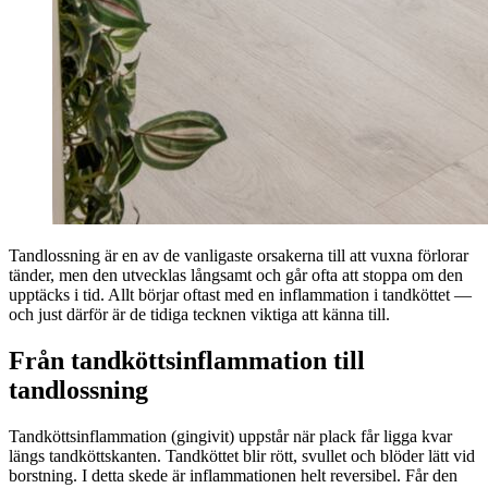
Tandlossning är en av de vanligaste orsakerna till att vuxna förlorar
tänder, men den utvecklas långsamt och går ofta att stoppa om den
upptäcks i tid. Allt börjar oftast med en inflammation i tandköttet —
och just därför är de tidiga tecknen viktiga att känna till.
Från tandköttsinflammation till
tandlossning
Tandköttsinflammation (gingivit) uppstår när plack får ligga kvar
längs tandköttskanten. Tandköttet blir rött, svullet och blöder lätt vid
borstning. I detta skede är inflammationen helt reversibel. Får den