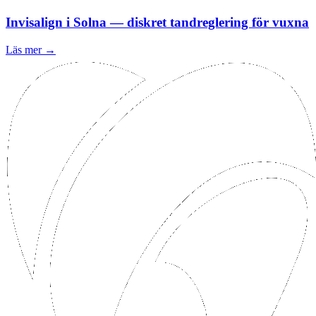
Invisalign i Solna — diskret tandreglering för vuxna
Läs mer →