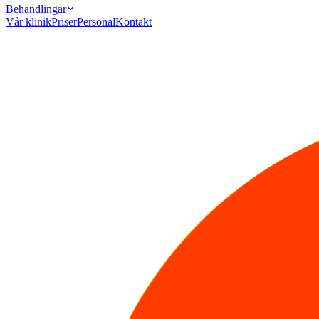
Behandlingar
Vår klinik
Priser
Personal
Kontakt