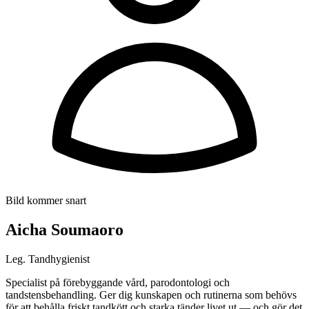
Bild kommer snart
Aicha Soumaoro
Leg. Tandhygienist
Specialist på förebyggande vård, parodontologi och
tandstensbehandling. Ger dig kunskapen och rutinerna som behövs
för att behålla friskt tandkött och starka tänder livet ut — och gör det