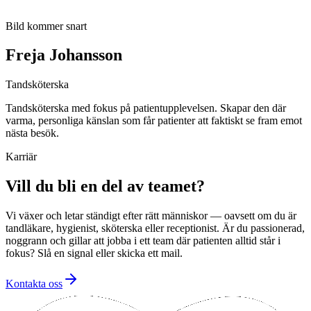
Bild kommer snart
Freja Johansson
Tandsköterska
Tandsköterska med fokus på patientupplevelsen. Skapar den där
varma, personliga känslan som får patienter att faktiskt se fram emot
nästa besök.
Karriär
Vill du bli en del av teamet?
Vi växer och letar ständigt efter rätt människor — oavsett om du är
tandläkare, hygienist, sköterska eller receptionist. Är du passionerad,
noggrann och gillar att jobba i ett team där patienten alltid står i
fokus? Slå en signal eller skicka ett mail.
Kontakta oss