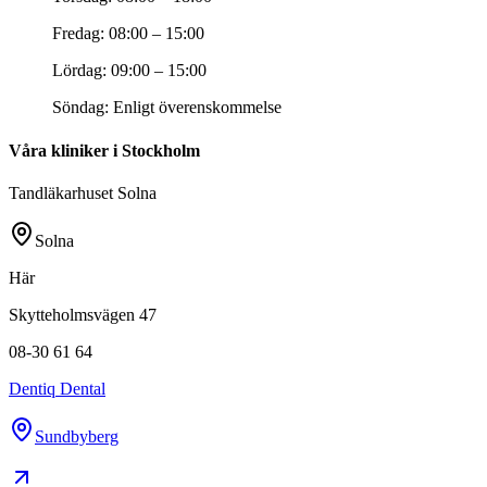
Fredag
:
08:00 – 15:00
Lördag
:
09:00 – 15:00
Söndag
:
Enligt överenskommelse
Våra kliniker i Stockholm
Tandläkarhuset Solna
Solna
Här
Skytteholmsvägen 47
08-30 61 64
Dentiq Dental
Sundbyberg