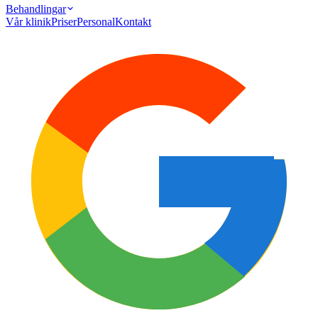
Behandlingar
Vår klinik
Priser
Personal
Kontakt