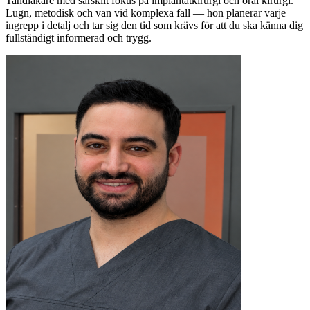
Tandläkare med särskilt fokus på implantatkirurgi och oral kirurgi.
Lugn, metodisk och van vid komplexa fall — hon planerar varje
ingrepp i detalj och tar sig den tid som krävs för att du ska känna dig
fullständigt informerad och trygg.