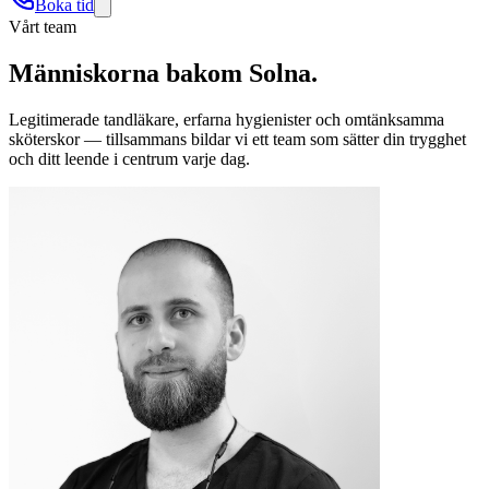
Boka tid
Vårt team
Människorna bakom
Solna
.
Legitimerade tandläkare, erfarna hygienister och omtänksamma
sköterskor — tillsammans bildar vi ett team som sätter din trygghet
och ditt leende i centrum varje dag.