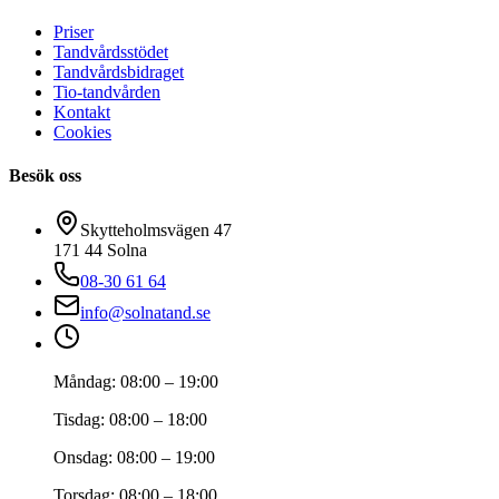
Priser
Tandvårdsstödet
Tandvårdsbidraget
Tio-tandvården
Kontakt
Cookies
Besök oss
Skytteholmsvägen 47
171 44
Solna
08-30 61 64
info@solnatand.se
Måndag
:
08:00 – 19:00
Tisdag
:
08:00 – 18:00
Onsdag
:
08:00 – 19:00
Torsdag
:
08:00 – 18:00