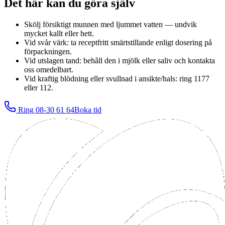
Det här kan du göra själv
Skölj försiktigt munnen med ljummet vatten — undvik
mycket kallt eller hett.
Vid svår värk: ta receptfritt smärtstillande enligt dosering på
förpackningen.
Vid utslagen tand: behåll den i mjölk eller saliv och kontakta
oss omedelbart.
Vid kraftig blödning eller svullnad i ansikte/hals: ring 1177
eller 112.
Ring
08-30 61 64
Boka tid