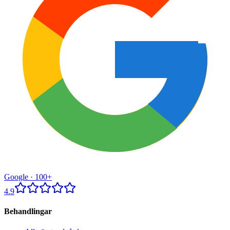
Google ·
100+
4.9
Behandlingar