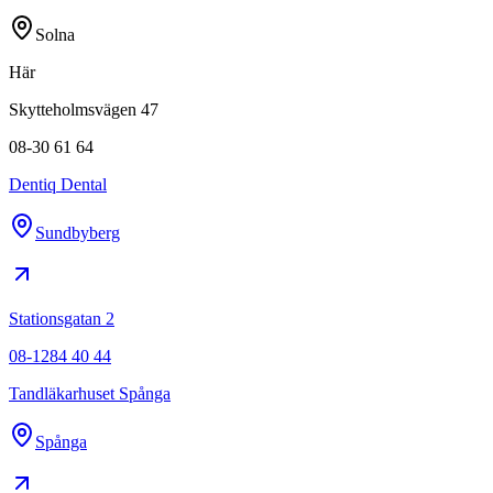
Solna
Här
Skytteholmsvägen 47
08-30 61 64
Dentiq Dental
Sundbyberg
Stationsgatan 2
08-1284 40 44
Tandläkarhuset Spånga
Spånga