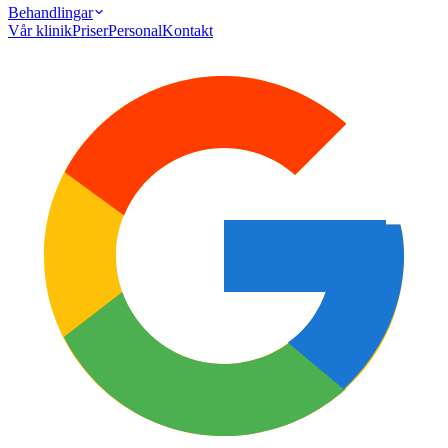
Behandlingar
Vår klinik
Priser
Personal
Kontakt