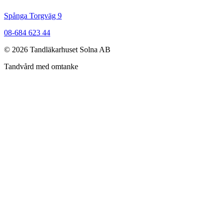
Spånga Torgväg 9
08-684 623 44
©
2026
Tandläkarhuset Solna AB
Tandvård med omtanke